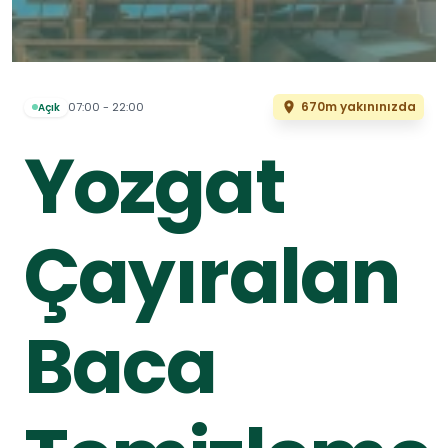
670m yakınınızda
07:00 - 22:00
Açık
Yozgat
Çayıralan
Baca