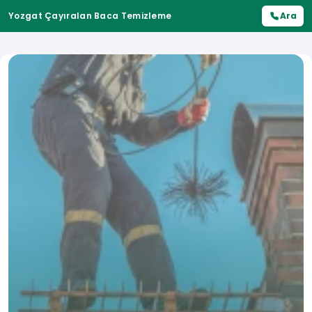
Yozgat Çayıralan Baca Temizleme
Ara