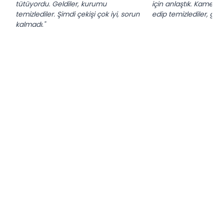
tütüyordu. Geldiler, kurumu
için anlaştık. Kamera
temizlediler. Şimdi çekişi çok iyi, sorun
edip temizlediler, gü
kalmadı."