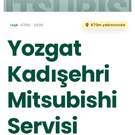
670m yakınınızda
07:00 - 22:00
Açık
Yozgat
Kadışehri
Mitsubishi
Servisi