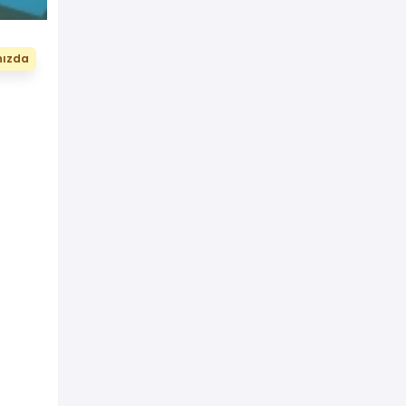
nızda