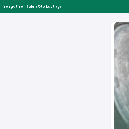
Yozgat Yenifakılı Oto Lastikçi