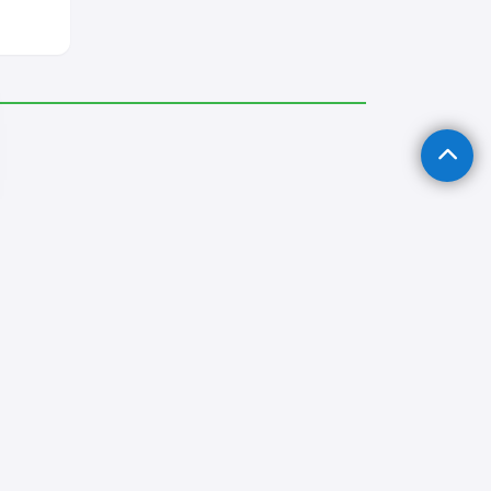
ircileri