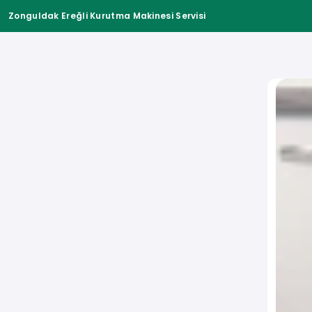
Zonguldak Ereğli Kurutma Makinesi Servisi