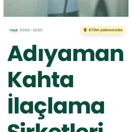
670m yakınınızda
07:00 - 22:00
Açık
Adıyaman
Kahta
İlaçlama
Şirketleri