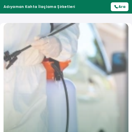
Adıyaman Kahta İlaçlama Şirketleri
Ara