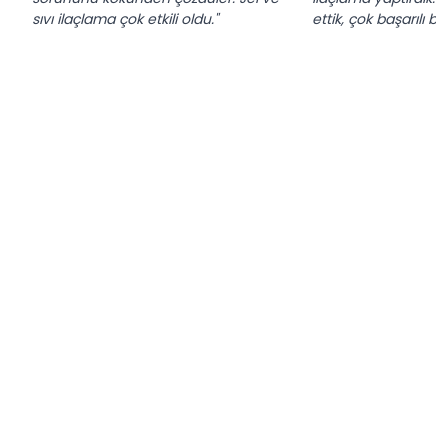
sıvı ilaçlama çok etkili oldu."
ettik, çok başarılı b