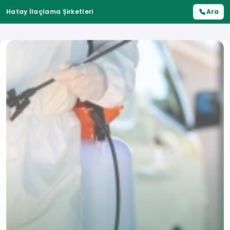
Hatay İlaçlama Şirketleri
Ara