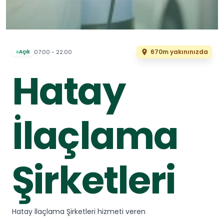
670m yakınınızda
07:00 - 22:00
Açık
Hatay
İlaçlama
Şirketleri
Hatay İlaçlama Şirketleri hizmeti veren