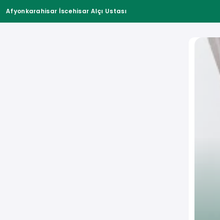
Afyonkarahisar İscehisar Alçı Ustası