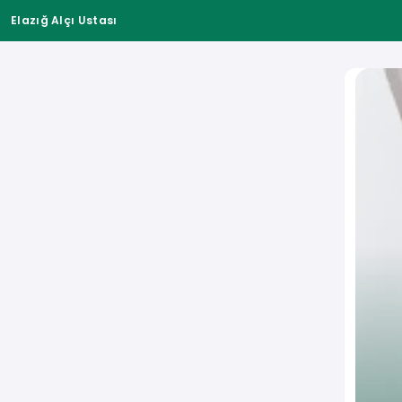
Elazığ Alçı Ustası