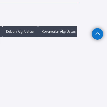
Keban Alçı Ustası
Kovancılar Alçı Ustası
Maden Alçı Us