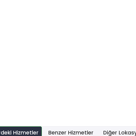
erdeki Hizmetler
Benzer Hizmetler
Diğer Lokas