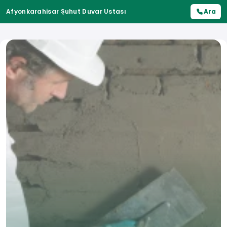
Afyonkarahisar Şuhut Duvar Ustası
Ara