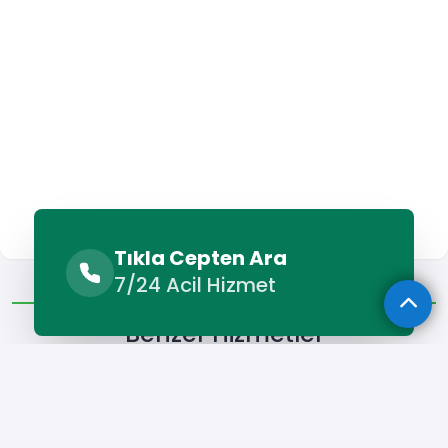
Tıkla Cepten Ara
Benzer Hizmetler
Diğer Lokasyonlar
7/24 Acil Hizmet
Benzer Hizmetler
Şuhut Boyacı
Şuhut Parke Ustası
Şuhut Seramik Ustas