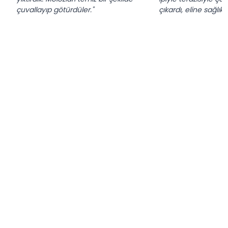
çuvallayıp götürdüler."
çıkardı, eline sağlık."