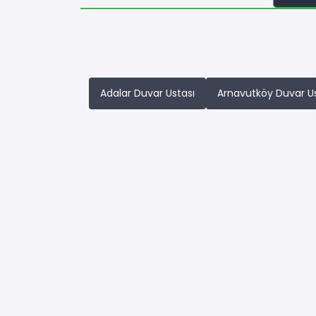
Adalar Duvar Ustası
Arnavutköy Duvar Us