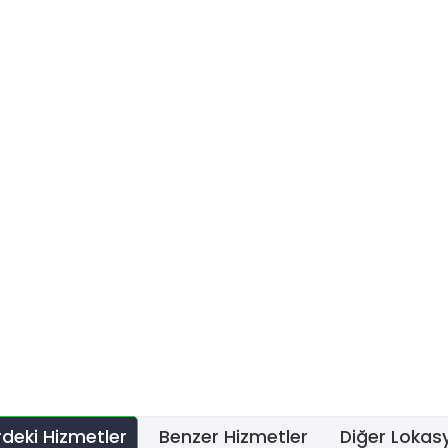
erdeki Hizmetler
Benzer Hizmetler
Diğer Lokas