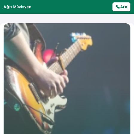
Ağrı Müzisyen
Ara