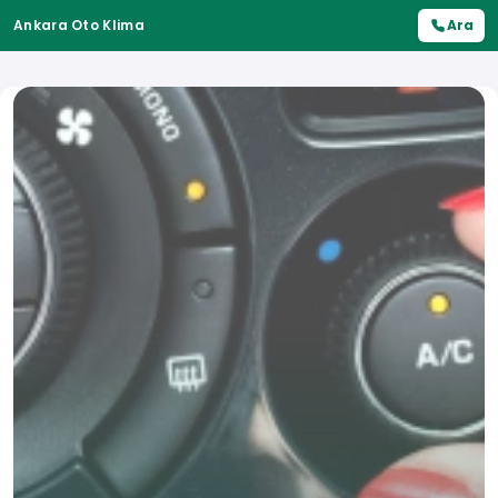
Ankara Oto Klima
Ara