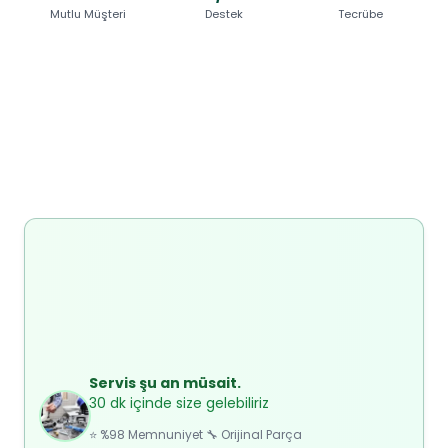
Mutlu Müşteri
Destek
Tecrübe
Servis şu an müsait.
30 dk içinde size gelebiliriz
⭐ %98 Memnuniyet 🔧 Orijinal Parça