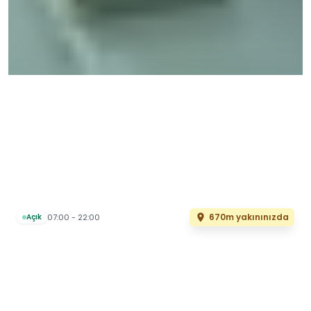
670m yakınınızda
07:00 - 22:00
Açık