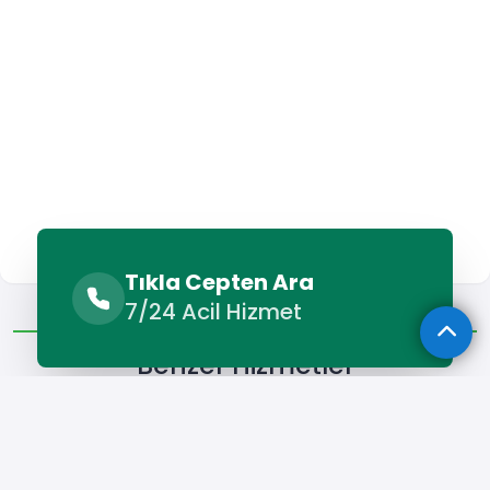
Tıkla Cepten Ara
Benzer Hizmetler
Diğer Lokasyonlar
7/24 Acil Hizmet
Benzer Hizmetler
Kuşadası Boyacı
Kuşadası Parke Ustası
Kuşadası Seram