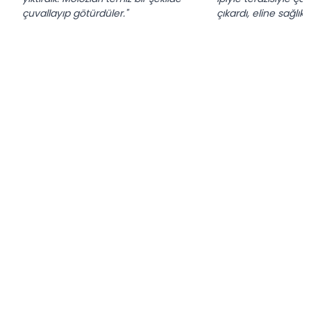
çuvallayıp götürdüler."
çıkardı, eline sağlık."