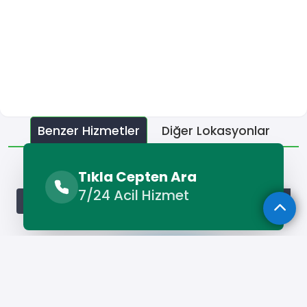
Benzer Hizmetler
Diğer Lokasyonlar
Benzer Hizmetler
Tıkla Cepten Ara
7/24 Acil Hizmet
Susurluk Boyacı
Susurluk Fayans Ustası
Susurluk Seram