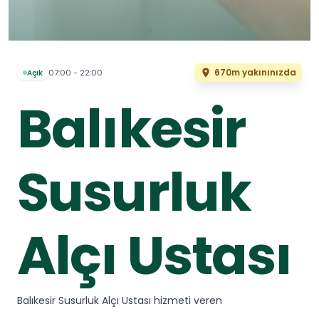
670m yakınınızda
07:00 - 22:00
Açık
Balıkesir
Susurluk
Alçı Ustası
Balıkesir Susurluk Alçı Ustası hizmeti veren