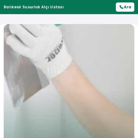
Balıkesir Susurluk Alçı Ustası
Ara