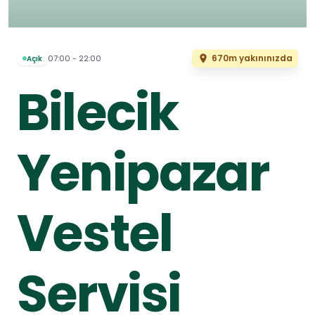
670m yakınınızda
07:00 - 22:00
Açık
Bilecik
Yenipazar
Vestel
Servisi