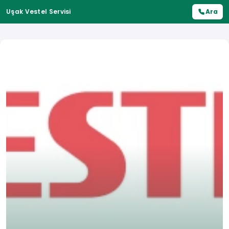
Uşak Vestel Servisi
Ara