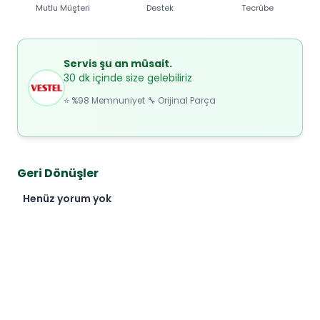
Mutlu Müşteri
Destek
Tecrübe
Servis şu an müsait.
30 dk içinde size gelebiliriz
⭐ %98 Memnuniyet 🔧 Orijinal Parça
Geri Dönüşler
Henüz yorum yok