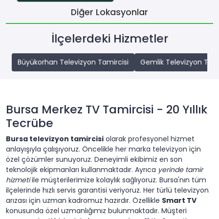
Diğer Lokasyonlar
İlçelerdeki Hizmetler
Büyükorhan Televizyon Tamircisi
Gemlik Televizyon Tami
Bursa Merkez TV Tamircisi - 20 Yıllık
Tecrübe
Bursa televizyon tamircisi
olarak profesyonel hizmet
anlayışıyla çalışıyoruz. Öncelikle her marka televizyon için
özel çözümler sunuyoruz. Deneyimli ekibimiz en son
teknolojik ekipmanları kullanmaktadır. Ayrıca
yerinde tamir
hizmeti
ile müşterilerimize kolaylık sağlıyoruz. Bursa'nın tüm
ilçelerinde hızlı servis garantisi veriyoruz. Her türlü televizyon
arızası için uzman kadromuz hazırdır. Özellikle
Smart TV
konusunda özel uzmanlığımız bulunmaktadır. Müşteri