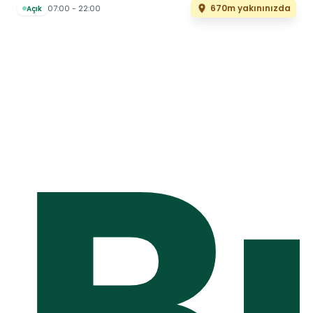
670m yakınınızda
07:00 - 22:00
Açık
B