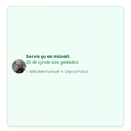
Servis şu an müsait.
30 dk içinde size gelebiliriz
⭐ %98 Memnuniyet 🔧 Orijinal Parça