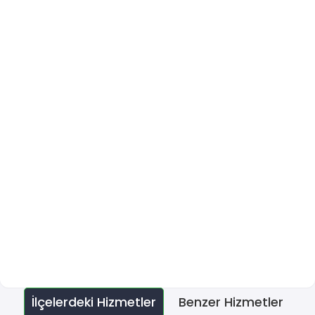
İlçelerdeki Hizmetler
Benzer Hizmetler