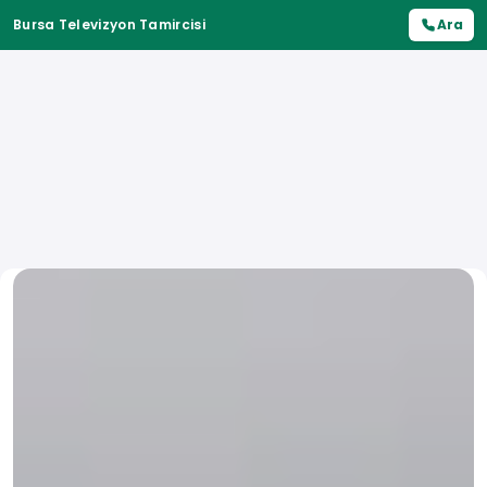
Bursa Televizyon Tamircisi
Ara