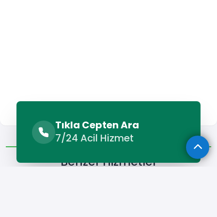
Tıkla Cepten Ara
Benzer Hizmetler
Diğer Lokasyonlar
7/24 Acil Hizmet
Benzer Hizmetler
İskilip Boyacı
İskilip Parke Ustası
İskilip Seramik Ustası