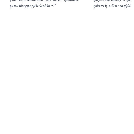
çuvallayıp götürdüler."
çıkardı, eline sağlık."