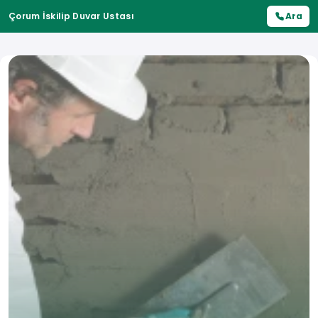
Çorum İskilip Duvar Ustası
Ara