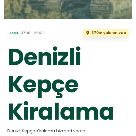
670m yakınınızda
07:00 - 22:00
Açık
Denizli
Kepçe
Kiralama
Denizli Kepçe Kiralama hizmeti veren