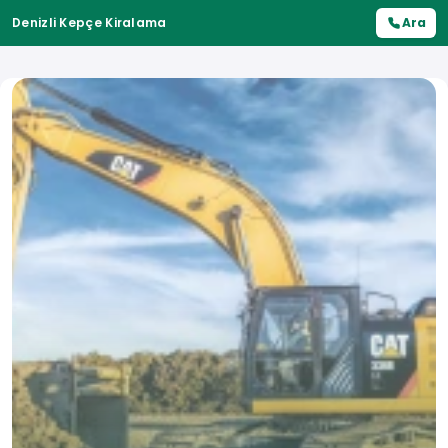
Denizli Kepçe Kiralama
Ara