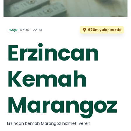
670m yakınınızda
07:00 - 22:00
Açık
Erzincan
Kemah
Marangoz
Erzincan Kemah Marangoz hizmeti veren