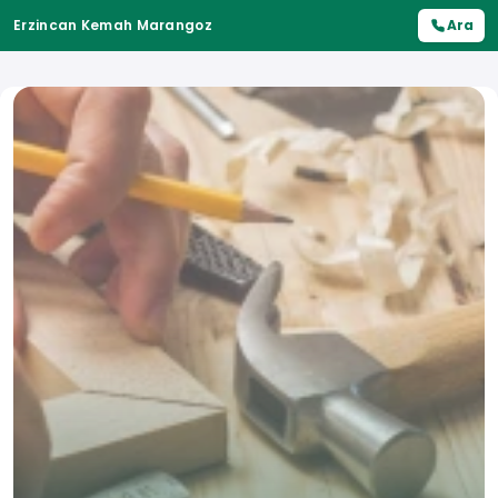
Erzincan Kemah Marangoz
Ara