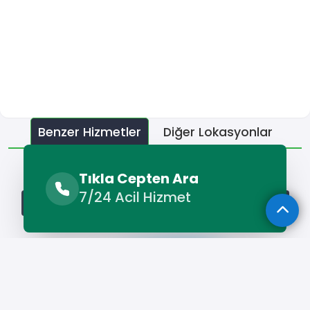
Benzer Hizmetler
Diğer Lokasyonlar
Benzer Hizmetler
Tıkla Cepten Ara
7/24 Acil Hizmet
Şenkaya Fotoğrafçı
Şenkaya Organizasyon Şirketi