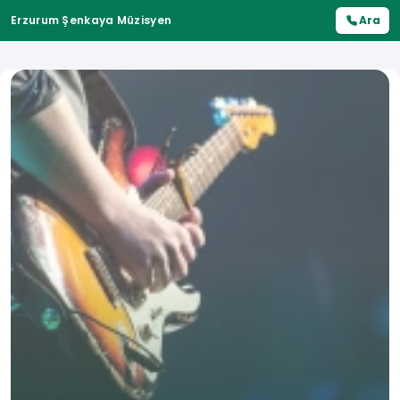
Erzurum Şenkaya Müzisyen
Ara