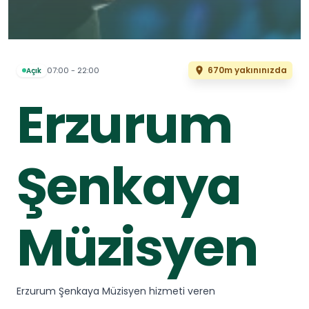
670m yakınınızda
07:00 - 22:00
Açık
Erzurum
Şenkaya
Müzisyen
Erzurum Şenkaya Müzisyen hizmeti veren