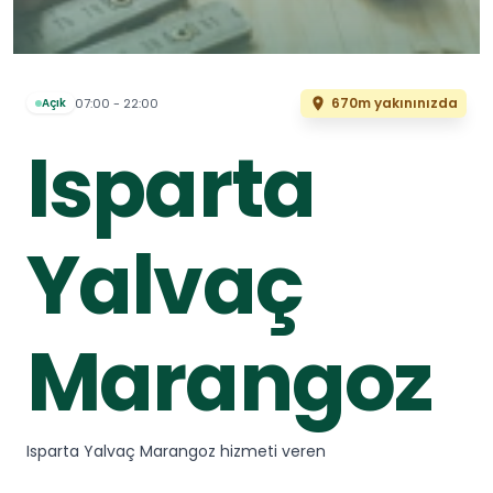
670m yakınınızda
07:00 - 22:00
Açık
Isparta
Yalvaç
Marangoz
Isparta Yalvaç Marangoz hizmeti veren