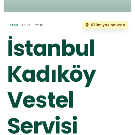
670m yakınınızda
07:00 - 22:00
Açık
İstanbul
Kadıköy
Vestel
Servisi