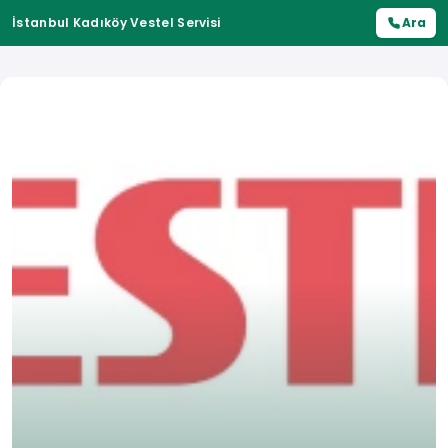
İstanbul Kadıköy Vestel Servisi
Ara