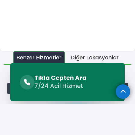
Benzer Hizmetler
Diğer Lokasyonlar
Benzer Hizmetler
Tıkla Cepten Ara
7/24 Acil Hizmet
Ümraniye Elektrikçi
Ümraniye Marangoz
Ümraniye Nakli