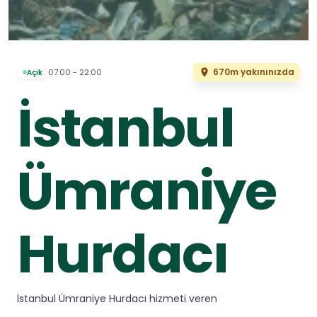
670m yakınınızda
07:00 - 22:00
Açık
İstanbul
Ümraniye
Hurdacı
İstanbul Ümraniye Hurdacı hizmeti veren