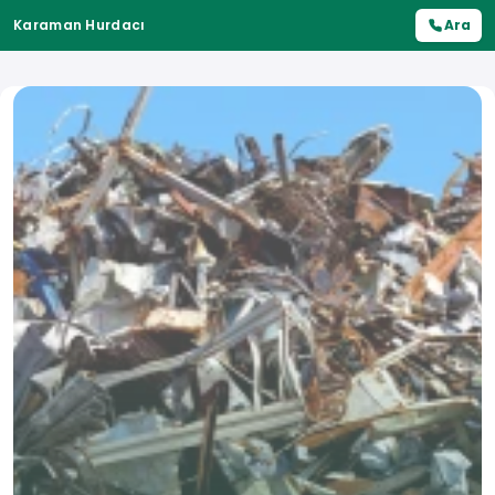
Karaman Hurdacı
Ara