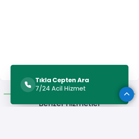
Tıkla Cepten Ara
Benzer Hizmetler
Diğer Lokasyonlar
7/24 Acil Hizmet
Benzer Hizmetler
Kemalpaşa Petek Temizleme
Kemalpaşa Su Kaçağı Tesp