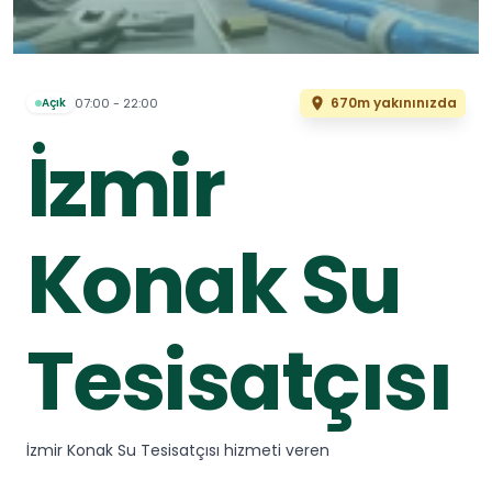
670m yakınınızda
07:00 - 22:00
Açık
İzmir
Konak Su
Tesisatçısı
İzmir Konak Su Tesisatçısı hizmeti veren