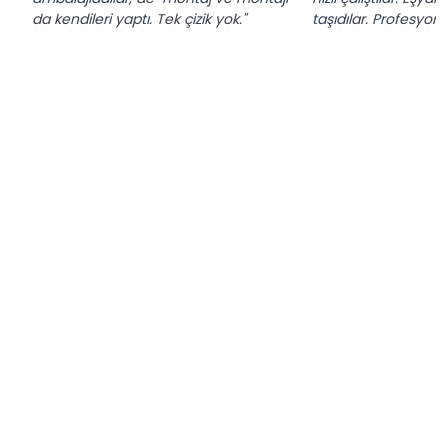
da kendileri yaptı. Tek çizik yok."
taşıdılar. Profesyonel