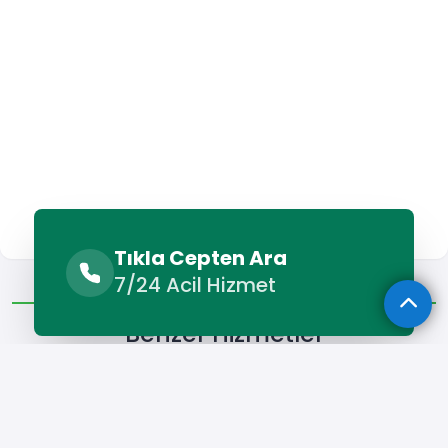
Tıkla Cepten Ara
Benzer Hizmetler
Diğer Lokasyonlar
7/24 Acil Hizmet
Benzer Hizmetler
Menemen Kamyon Kiralama
Menemen Vinç Kiralama