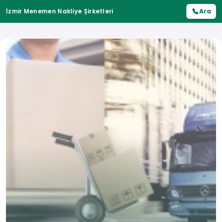
İzmir Menemen Nakliye Şirketleri
Ara