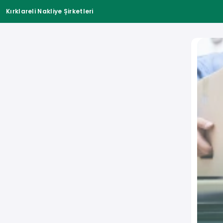
Kırklareli Nakliye Şirketleri