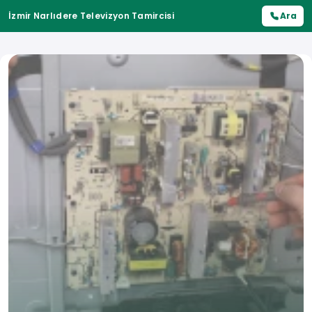
İzmir Narlıdere Televizyon Tamircisi
Ara