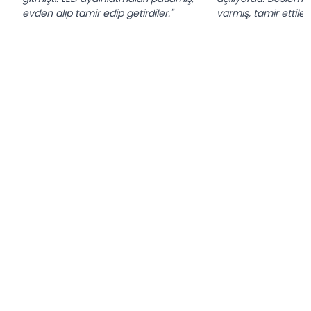
evden alıp tamir edip getirdiler."
varmış, tamir ettiler.