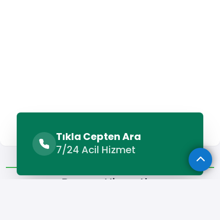
Tıkla Cepten Ara
7/24 Acil Hizmet
Benzer Hizmetler
Diğer Lokasyonlar
Benzer Hizmetler
Taşköprü Forklift Kiralama
Taşköprü Kamyon Kiralama