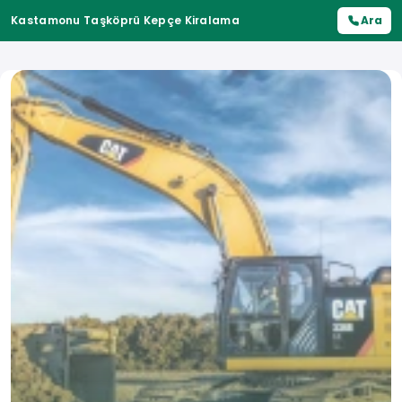
Kastamonu Taşköprü Kepçe Kiralama
Ara