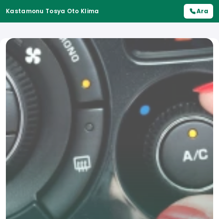
Kastamonu Tosya Oto Klima
Ara