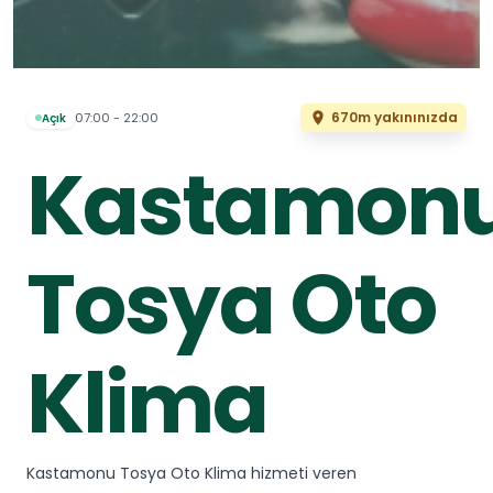
670m yakınınızda
07:00 - 22:00
Açık
Kastamon
Tosya Oto
Klima
Kastamonu Tosya Oto Klima hizmeti veren