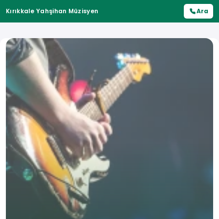
Kırıkkale Yahşihan Müzisyen
Ara