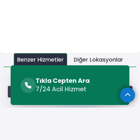
Benzer Hizmetler
Diğer Lokasyonlar
Benzer Hizmetler
Tıkla Cepten Ara
7/24 Acil Hizmet
Yahşihan Fotoğrafçı
Yahşihan Organizasyon Şirketi