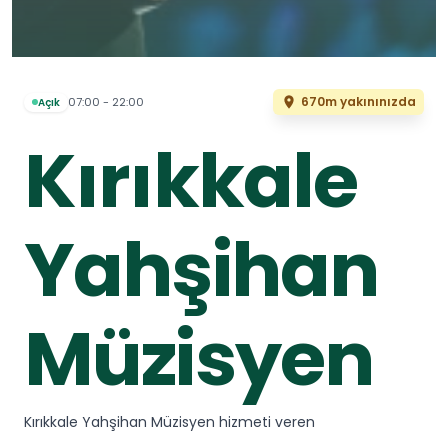
670m yakınınızda
07:00 - 22:00
Açık
Kırıkkale
Yahşihan
Müzisyen
Kırıkkale Yahşihan Müzisyen hizmeti veren