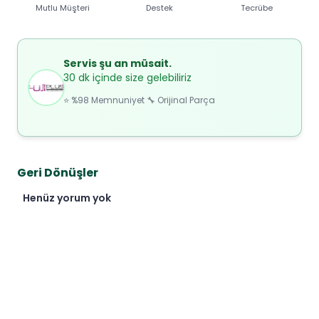
Mutlu Müşteri
Destek
Tecrübe
Servis şu an müsait.
30 dk içinde size gelebiliriz
⭐ %98 Memnuniyet 🔧 Orijinal Parça
Geri Dönüşler
Henüz yorum yok