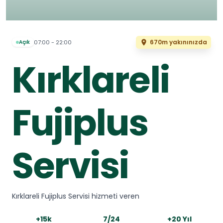
670m yakınınızda
07:00 - 22:00
Açık
Kırklareli
Fujiplus
Servisi
Kırklareli Fujiplus Servisi hizmeti veren
+15k
7/24
+20 Yıl