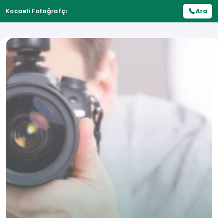
Kocaeli Fotoğrafçı
Ara