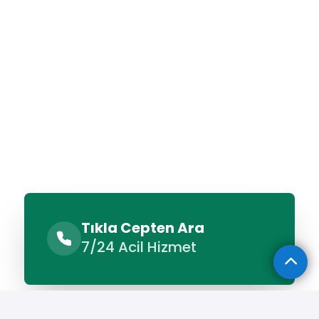
Tıkla Cepten Ara
7/24 Acil Hizmet
Sunulan Hizmetler
Benzer Hizmetler