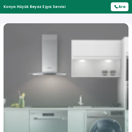
Konya Hüyük Beyaz Eşya Servisi
Ara