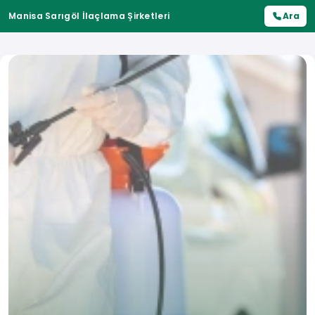
Manisa Sarıgöl İlaçlama Şirketleri
Ara