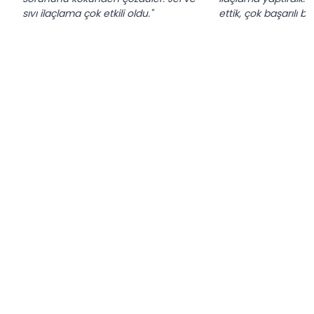
sıvı ilaçlama çok etkili oldu."
ettik, çok başarılı b