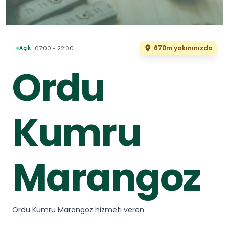
670m yakınınızda
07:00 - 22:00
Açık
Ordu
Kumru
Marangoz
Ordu Kumru Marangoz hizmeti veren