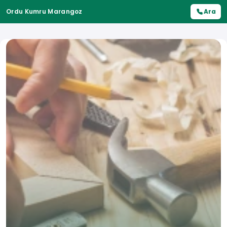
Ordu Kumru Marangoz
Ara