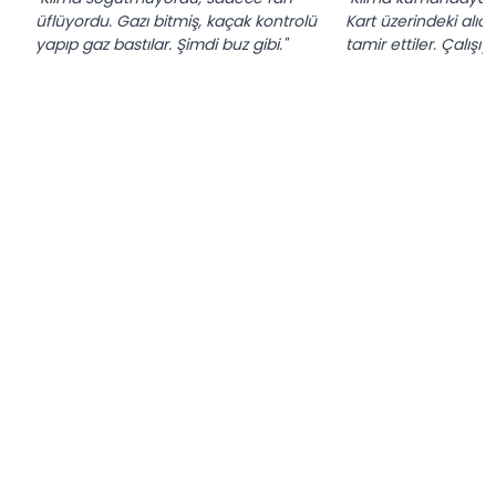
üflüyordu. Gazı bitmiş, kaçak kontrolü
Kart üzerindeki alıcı
yapıp gaz bastılar. Şimdi buz gibi."
tamir ettiler. Çalışıyo