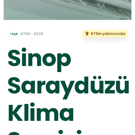
670m yakınınızda
07:00 - 22:00
Açık
Sinop
Saraydüzü
Klima