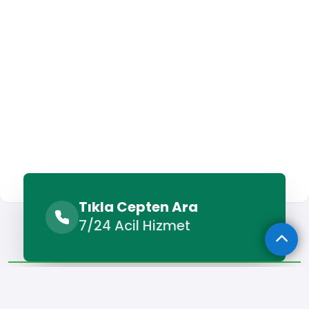
Tıkla Cepten Ara
Sunulan Hizmetler
Benzer Hizmetler
7/24 Acil Hizmet
Diğer Lokasyonlar
Sunulan Hizmetler