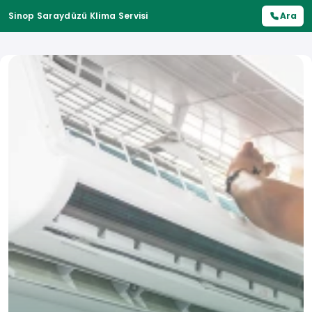
Sinop Saraydüzü Klima Servisi
Ara