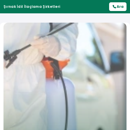
Şırnak İdil İlaçlama Şirketleri
Ara