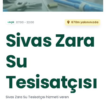
670m yakınınızda
07:00 - 22:00
Açık
Sivas Zara
Su
Tesisatçısı
Sivas Zara Su Tesisatçısı hizmeti veren