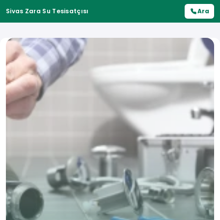
Sivas Zara Su Tesisatçısı
Ara