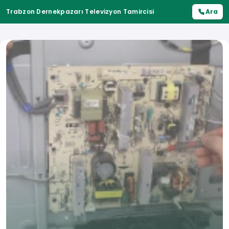
Trabzon Dernekpazarı Televizyon Tamircisi
Ara