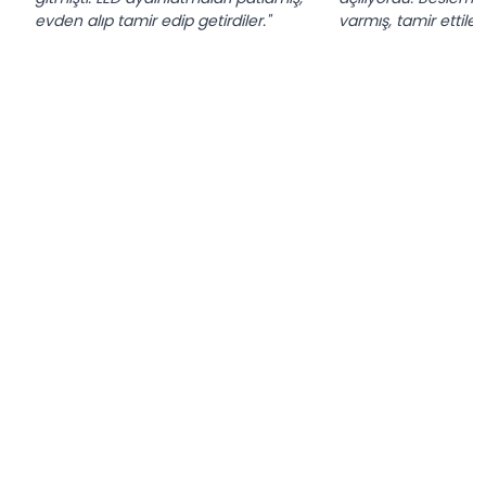
evden alıp tamir edip getirdiler."
varmış, tamir ettiler.