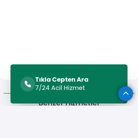
Tıkla Cepten Ara
Benzer Hizmetler
Diğer Lokasyonlar
7/24 Acil Hizmet
Benzer Hizmetler
Dernekpazarı Beyaz Eşya Servisi
Dernekpazarı Elektrikçi