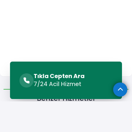
Tıkla Cepten Ara
Benzer Hizmetler
Diğer Lokasyonlar
7/24 Acil Hizmet
Benzer Hizmetler
Şalpazarı Kamyon Kiralama
Şalpazarı Vinç Kiralama