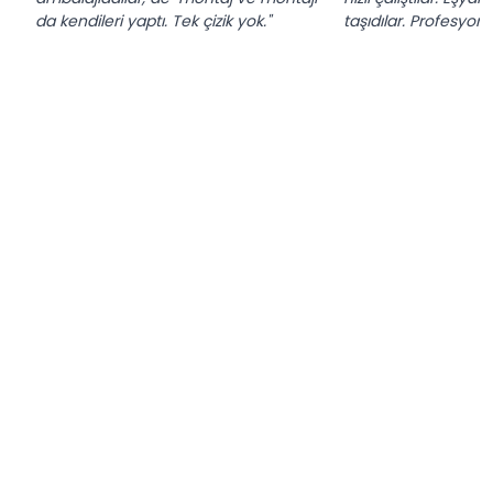
da kendileri yaptı. Tek çizik yok."
taşıdılar. Profesyonel