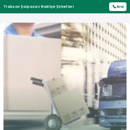
Trabzon Şalpazarı Nakliye Şirketleri
Ara