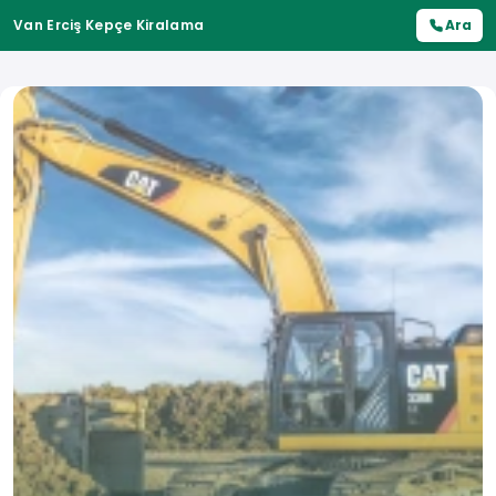
Van Erciş Kepçe Kiralama
Ara