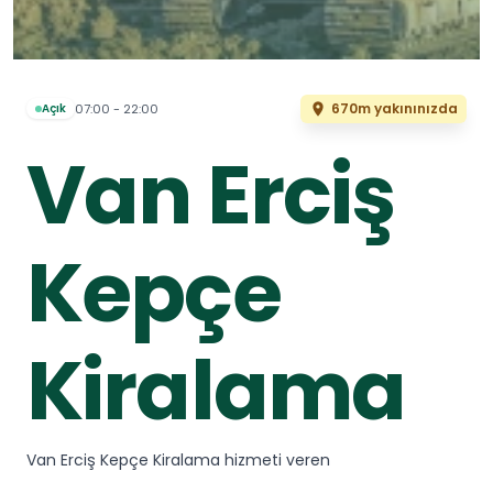
670m yakınınızda
07:00 - 22:00
Açık
Van Erciş
Kepçe
Kiralama
Van Erciş Kepçe Kiralama hizmeti veren