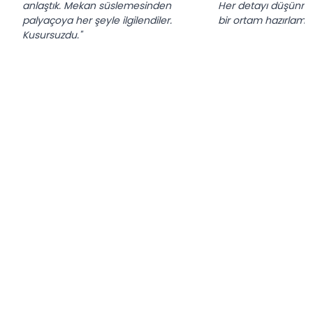
anlaştık. Mekan süslemesinden
Her detayı düşünmü
palyaçoya her şeyle ilgilendiler.
bir ortam hazırlamışl
Kusursuzdu."