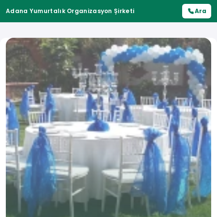
Adana Yumurtalık Organizasyon Şirketi
Ara