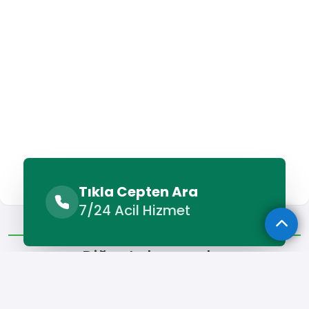
Tıkla Cepten Ara
7/24 Acil Hizmet
Diğer Lokasyonlar
Diğer Lokasyonlar
Adana Organizasyon Şirketi
Adıyaman Organizasyon Şirk