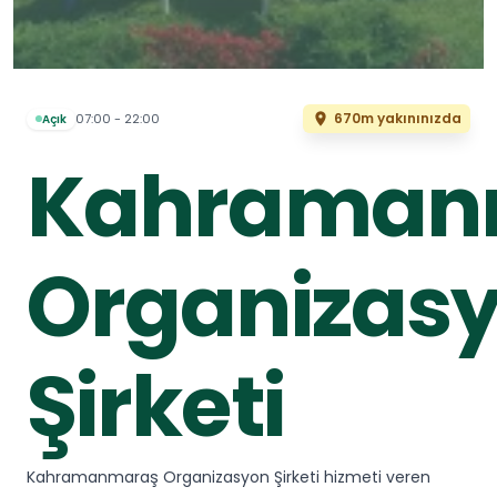
670m yakınınızda
07:00 - 22:00
Açık
Kahraman
Organizas
Şirketi
Kahramanmaraş Organizasyon Şirketi hizmeti veren