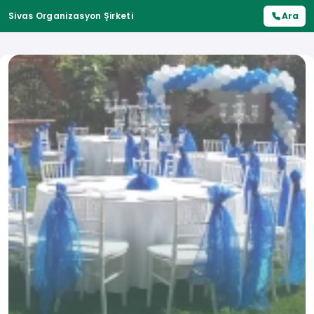
Sivas Organizasyon Şirketi
Ara