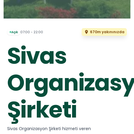
670m yakınınızda
07:00 - 22:00
Açık
Sivas
Organizas
Şirketi
Sivas Organizasyon Şirketi hizmeti veren