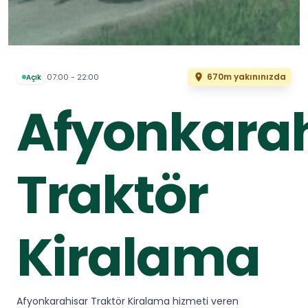
670m yakınınızda
07:00 - 22:00
Açık
Afyonkarah
Traktör
Kiralama
Afyonkarahisar Traktör Kiralama hizmeti veren