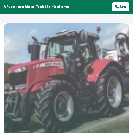
Afyonkarahisar Traktör Kiralama
Ara