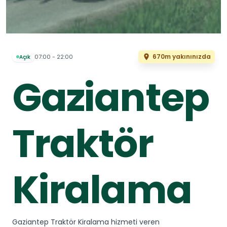
670m yakınınızda
07:00 - 22:00
Açık
Gaziantep
Traktör
Kiralama
Gaziantep Traktör Kiralama hizmeti veren